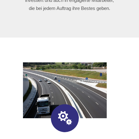
investiert und auch in engagierte Mitarbeiter,
die bei jedem Auftrag ihre Bestes geben.